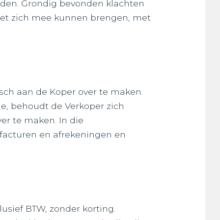
den. Grondig bevonden klachten
 met zich mee kunnen brengen, met
isch aan de Koper over te maken.
tie, behoudt de Verkoper zich
er te maken. In die
facturen en afrekeningen en
usief BTW, zonder korting.