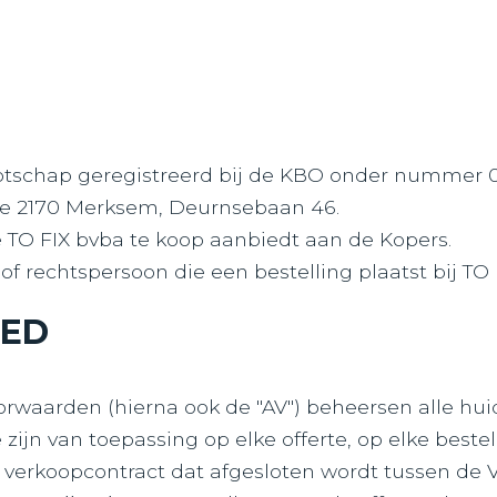
nootschap geregistreerd bij de KBO onder nummer 
te 2170 Merksem, Deurnsebaan 46.
e TO FIX bvba te koop aanbiedt aan de Kopers.
 of rechtspersoon die een bestelling plaatst bij TO 
IED
waarden (hierna ook de "AV") beheersen alle hui
zijn van toepassing op elke offerte, op elke bestel
 verkoopcontract dat afgesloten wordt tussen de 