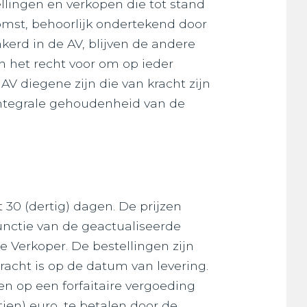
llingen en verkopen die tot stand
omst, behoorlijk ondertekend door
kerd in de AV, blijven de andere
 het recht voor om op ieder
V diegene zijn die van kracht zijn
 integrale gehoudenheid van de
 30 (dertig) dagen. De prijzen
unctie van de geactualiseerde
de Verkoper. De bestellingen zijn
racht is op de datum van levering.
en op een forfaitaire vergoeding
ien) euro, te betalen door de