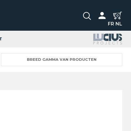
0
FR
NL
T
BREED GAMMA VAN PRODUCTEN