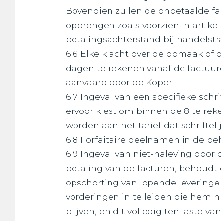
Bovendien zullen de onbetaalde fa
opbrengen zoals voorzien in artike
betalingsachterstand bij handelstr
6.6 Elke klacht over de opmaak of
dagen te rekenen vanaf de factuur
aanvaard door de Koper.
6.7 Ingeval van een specifieke schr
ervoor kiest om binnen de 8 te rek
worden aan het tarief dat schriftel
6.8 Forfaitaire deelnamen in de 
6.9 Ingeval van niet-naleving door 
betaling van de facturen, behoudt 
opschorting van lopende leveringen
vorderingen in te leiden die hem 
blijven, en dit volledig ten laste va