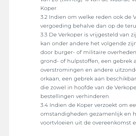
Koper.
3.2 Indien om welke reden ook de 
vergoeding behalve dan op de terug
3.3 De Verkoper is vrijgesteld van 
kan onder andere het volgende zijn
door burger- of militaire overheden
grond- of hulpstoffen, een gebrek
overstromingen en andere uitzond
orkaan, een gebrek aan beschikbar
die zowel in hoofde van de Verkope
bestellingen verhinderen.
3.4 Indien de Koper verzoekt om een
omstandigheden gezamenlijk en hoo
voortvloeien uit de overeenkomst e