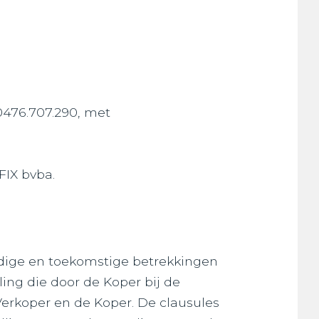
0476.707.290, met
FIX bvba.
dige en toekomstige betrekkingen
ling die door de Koper bij de
Verkoper en de Koper. De clausules