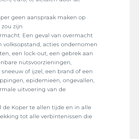
 Koper geen aanspraak maken op
zou zijn.
 overmacht. Een geval van overmacht
een volksopstand, acties ondernomen
cten, een lock-out, een gebrek aan
enbare nutsvoorzieningen,
neeuw of ijzel, een brand of een
oppingen, epidemieën, ongevallen,
ormale uitvoering van de
de Koper te allen tijde en in alle
king tot alle verbintenissen die