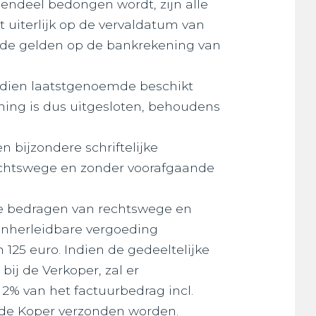
gendeel bedongen wordt, zijn alle
 uiterlijk op de vervaldatum van
t de gelden op de bankrekening van
indien laatstgenoemde beschikt
ning is dus uitgesloten, behoudens
 bijzondere schriftelijke
rechtswege en zonder voorafgaande
gde bedragen van rechtswege en
onherleidbare vergoeding
25 euro. Indien de gedeeltelijke
j de Verkoper, zal er
 2% van het factuurbedrag incl.
 de Koper verzonden worden.