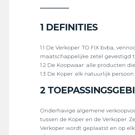
1 DEFINITIES
1.1 De Verkoper: TO FIX bvba, ven
maatschappelijke zetel gevestigd 
1.2 De Koopwaar: alle producten di
1.3 De Koper: elk natuurlijk persoon
2 TOEPASSINGSGEB
Onderhavige algemene verkoopvoor
tussen de Koper en de Verkoper. Ze 
Verkoper wordt geplaatst en op elk