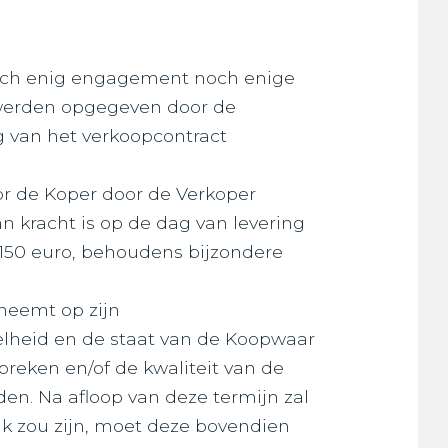
noch enig engagement noch enige
e werden opgegeven door de
 van het verkoopcontract
or de Koper door de Verkoper
n kracht is op de dag van levering
 150 euro, behoudens bijzondere
 neemt op zijn
elheid en de staat van de Koopwaar
breken en/of de kwaliteit van de
n. Na afloop van deze termijn zal
k zou zijn, moet deze bovendien