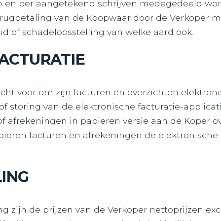
n en per aangetekend schrijven medegedeeld wor
terugbetaling van de Koopwaar door de Verkoper
eid of schadeloosstelling van welke aard ook.
FACTURATIE
echt voor om zijn facturen en overzichten elektron
f storing van de elektronische facturatie-applica
of afrekeningen in papieren versie aan de Koper ov
eren facturen en afrekeningen de elektronische 
LING
 zijn de prijzen van de Verkoper nettoprijzen excl