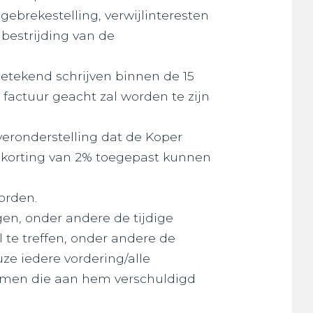
ebrekestelling, verwijlinteresten
 bestrijding van de
etekend schrijven binnen de 15
actuur geacht zal worden te zijn
 veronderstelling dat de Koper
n korting van 2% toegepast kunnen
orden.
gen, onder andere de tijdige
 te treffen, onder andere de
ze iedere vordering/alle
sommen die aan hem verschuldigd