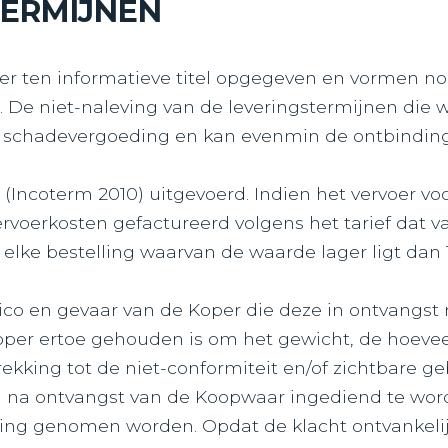
TERMIJNEN
ter ten informatieve titel opgegeven en vormen 
r. De niet-naleving van de leveringstermijnen di
p schadevergoeding en kan evenmin de ontbinding
(Incoterm 2010) uitgevoerd. Indien het vervoer vo
voerkosten gefactureerd volgens het tarief dat va
lke bestelling waarvan de waarde lager ligt dan
sico en gevaar van de Koper die deze in ontvangst
Koper ertoe gehouden is om het gewicht, de hoeve
rekking tot de niet-conformiteit en/of zichtbare ge
na ontvangst van de Koopwaar ingediend te worde
ing genomen worden. Opdat de klacht ontvankelij