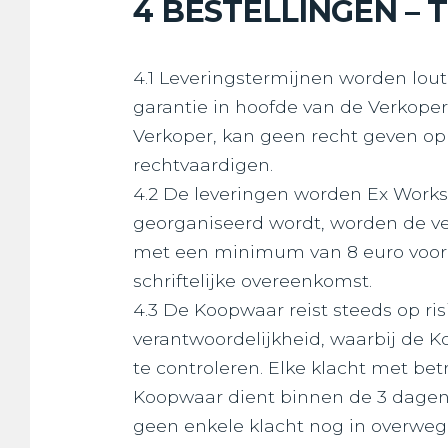
4 BESTELLINGEN – 
4.1 Leveringstermijnen worden lou
garantie in hoofde van de Verkope
Verkoper, kan geen recht geven o
rechtvaardigen.
4.2 De leveringen worden Ex Works 
georganiseerd wordt, worden de ver
met een minimum van 8 euro voor e
schriftelijke overeenkomst.
4.3 De Koopwaar reist steeds op ri
verantwoordelijkheid, waarbij de 
te controleren. Elke klacht met bet
Koopwaar dient binnen de 3 dagen 
geen enkele klacht nog in overweg