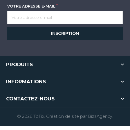
*
VOTRE ADRESSE E-MAIL
INSCRIPTION
PRODUITS
INFORMATIONS
CONTACTEZ-NOUS
© 2026 ToFix. Création de site par
BizzAgency
.